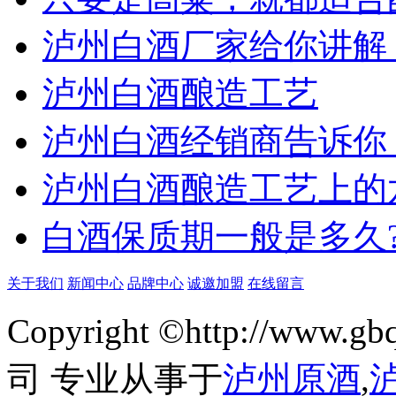
泸州白酒厂家给你讲解
泸州白酒酿造工艺
泸州白酒经销商告诉你
泸州白酒酿造工艺上的
白酒保质期一般是多久?
关于我们
新闻中心
品牌中心
诚邀加盟
在线留言
Copyright ©http://w
司 专业从事于
泸州原酒
,