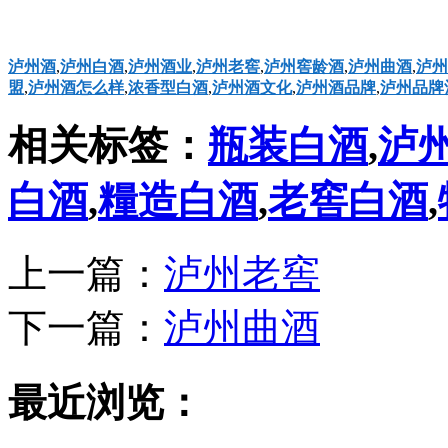
泸州酒
,
泸州白酒
,
泸州酒业
,
泸州老窖
,
泸州窖龄酒
,
泸州曲酒
,
泸州
盟
,
泸州酒怎么样
,
浓香型白酒
,
泸州酒文化
,
泸州酒品牌
,
泸州品牌
相关标签：
瓶装白酒
,
泸
白酒
,
糧造白酒
,
老窖白酒
,
上一篇：
泸州老窖
下一篇：
泸州曲酒
最近浏览：