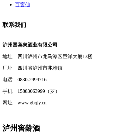
百窖仙
联系我们
泸州国宾泉酒业有限公司
地址：四川泸州市龙马潭区巨洋大厦13楼
厂址：四川省泸州市兆雅镇
电话：0830-2999716
手机：15883063999（罗）
网址：www.gbqjy.cn
泸州窖龄酒