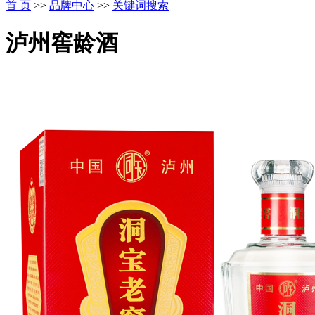
首 页
>>
品牌中心
>>
关键词搜索
泸州窖龄酒