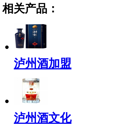
相关产品：
泸州酒加盟
泸州酒文化