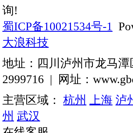
询!
蜀ICP备10021534号-1
Pow
大浪科技
地址：四川泸州市龙马潭区巨
2999716 | 网址：www.gbq
主营区域：
杭州
上海
泸
州
武汉
在线客服