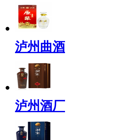
泸州曲酒
泸州酒厂