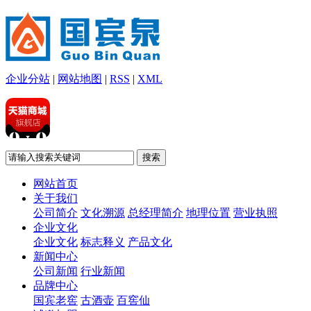
企业分站
|
网站地图
|
RSS
|
XML
网站首页
关于我们
公司简介
文化溯源
总经理简介
地理位置
营业执照
企业文化
企业文化
标志释义
产品文化
新闻中心
公司新闻
行业新闻
品牌中心
国宾老窖
古酒壶
百窖仙