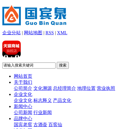
企业分站
|
网站地图
|
RSS
|
XML
网站首页
关于我们
公司简介
文化溯源
总经理简介
地理位置
营业执照
企业文化
企业文化
标志释义
产品文化
新闻中心
公司新闻
行业新闻
品牌中心
国宾老窖
古酒壶
百窖仙