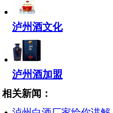
泸州酒文化
泸州酒加盟
相关新闻：
泸州白酒厂家给你讲解