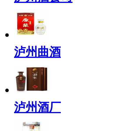
泸州曲酒
泸州酒厂