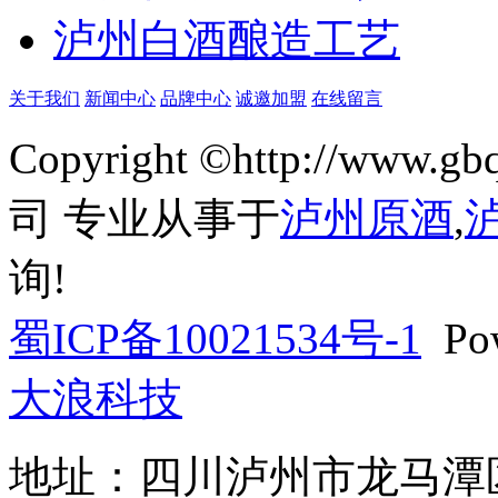
泸州白酒酿造工艺
关于我们
新闻中心
品牌中心
诚邀加盟
在线留言
Copyright ©http://w
司 专业从事于
泸州原酒
,
询!
蜀ICP备10021534号-1
Pow
大浪科技
地址：四川泸州市龙马潭区巨