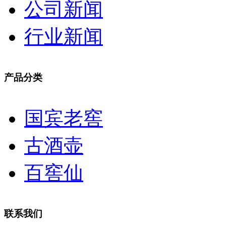
公司新闻
行业新闻
产品分类
国宾老窖
古酒壶
百窖仙
联系我们