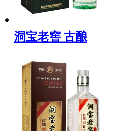
洞宝老窖 古酿