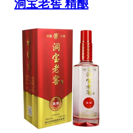
洞宝老窖 精酿