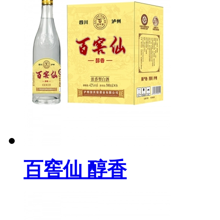
百窖仙 醇香