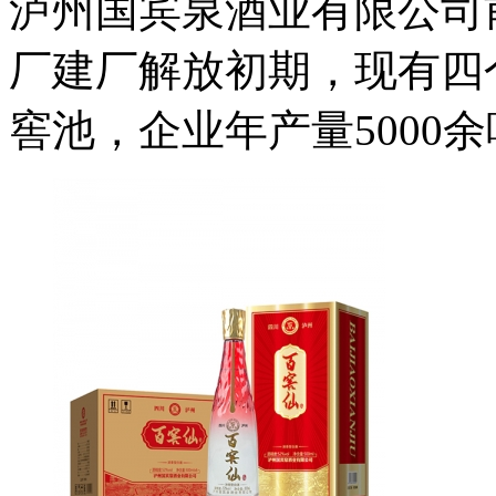
泸州国宾泉酒业有限公司
厂建厂解放初期，现有四
窖池，企业年产量5000