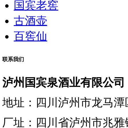
国宾老窖
古酒壶
百窖仙
联系我们
泸州国宾泉酒业有限公司
地址：四川泸州市龙马潭
厂址：四川省泸州市兆雅