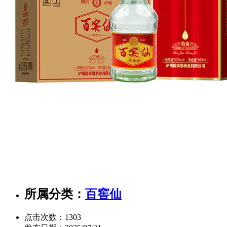
所属分类：
百窖仙
点击次数：
1303