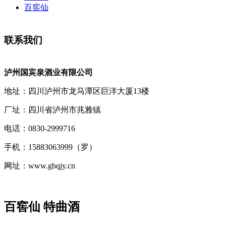
百窖仙
联系我们
泸州国宾泉酒业有限公司
地址：四川泸州市龙马潭区巨洋大厦13楼
厂址：四川省泸州市兆雅镇
电话：0830-2999716
手机：15883063999（罗）
网址：www.gbqjy.cn
百窖仙 特曲酒