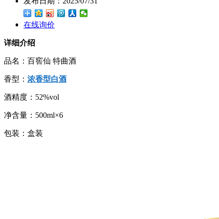
发布日期：
2025/07/31
在线询价
详细介绍
品名：百窖仙 特曲酒
香型：
浓香型白酒
酒精度：52%vol
净含量：500ml×6
包装：盒装