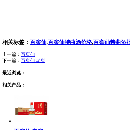
相关标签：
百窖仙
,
百窖仙特曲酒价格
,
百窖仙特曲酒
上一篇：
百窖仙
下一篇：
百窖仙 老窖
最近浏览：
相关产品：