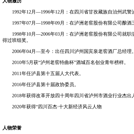
人物履历
1992年12月—1996年12月：在四川省甘孜藏族自治州
1997年07月—1998年09月：在泸洲老窖股份有限公司酿
1998年10月—2006年03月：在泸洲老窖股份有限公司就
得过班组奖。
2006年04月—至今：出任四川泸州国宾泉老窖酒厂总经理
2010年5月获“泸州老窖特曲杯”酒城百名创业青年榜样。
2011年任泸县第十五届人大代表。
2016年任泸县第十届政协委员。
2018年获得改革开放四十周年四川省泸州市酒业行业杰出
2020年获得“四川百杰·十大新经济风云人物
人物荣誉