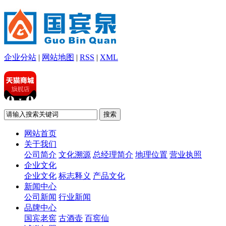
企业分站
|
网站地图
|
RSS
|
XML
网站首页
关于我们
公司简介
文化溯源
总经理简介
地理位置
营业执照
企业文化
企业文化
标志释义
产品文化
新闻中心
公司新闻
行业新闻
品牌中心
国宾老窖
古酒壶
百窖仙