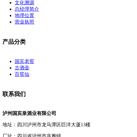
文化溯源
总经理简介
地理位置
营业执照
产品分类
国宾老窖
古酒壶
百窖仙
联系我们
泸州国宾泉酒业有限公司
地址：四川泸州市龙马潭区巨洋大厦13楼
厂址：四川省泸州市兆雅镇