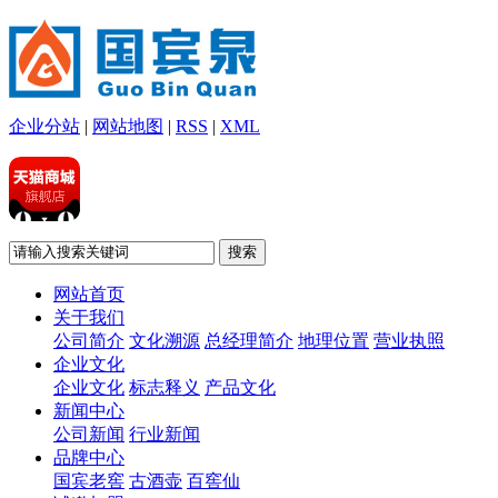
企业分站
|
网站地图
|
RSS
|
XML
网站首页
关于我们
公司简介
文化溯源
总经理简介
地理位置
营业执照
企业文化
企业文化
标志释义
产品文化
新闻中心
公司新闻
行业新闻
品牌中心
国宾老窖
古酒壶
百窖仙