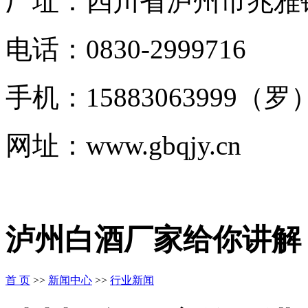
厂址：四川省泸州市兆雅
电话：0830-2999716
手机：15883063999（罗
网址：www.gbqjy.cn
泸州白酒厂家给你讲解
首 页
>>
新闻中心
>>
行业新闻