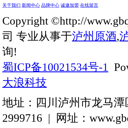
关于我们
新闻中心
品牌中心
诚邀加盟
在线留言
Copyright ©http://w
司 专业从事于
泸州原酒
,
询!
蜀ICP备10021534号-1
Pow
大浪科技
地址：四川泸州市龙马潭区巨
2999716 | 网址：www.gbq