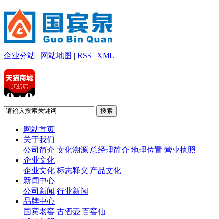
企业分站
|
网站地图
|
RSS
|
XML
网站首页
关于我们
公司简介
文化溯源
总经理简介
地理位置
营业执照
企业文化
企业文化
标志释义
产品文化
新闻中心
公司新闻
行业新闻
品牌中心
国宾老窖
古酒壶
百窖仙