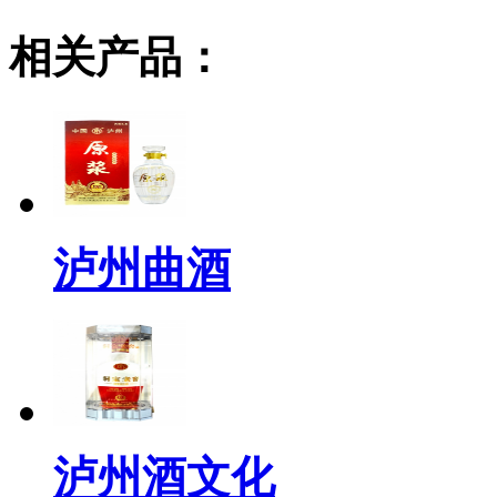
相关产品：
泸州曲酒
泸州酒文化