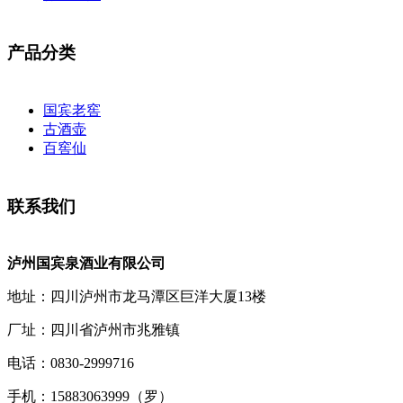
产品分类
国宾老窖
古酒壶
百窖仙
联系我们
泸州国宾泉酒业有限公司
地址：四川泸州市龙马潭区巨洋大厦13楼
厂址：四川省泸州市兆雅镇
电话：0830-2999716
手机：15883063999（罗）