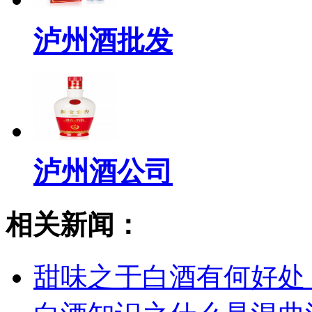
泸州酒批发
泸州酒公司
相关新闻：
甜味之于白酒有何好处