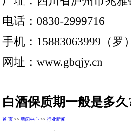
厂址：四川省泸州市兆雅
电话：0830-2999716
手机：15883063999（罗
网址：www.gbqjy.cn
白酒保质期一般是多久?
首 页
>>
新闻中心
>>
行业新闻