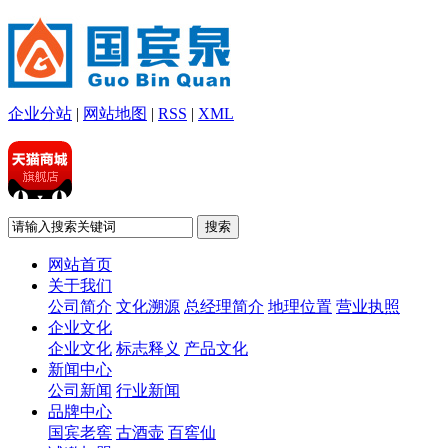
企业分站
|
网站地图
|
RSS
|
XML
网站首页
关于我们
公司简介
文化溯源
总经理简介
地理位置
营业执照
企业文化
企业文化
标志释义
产品文化
新闻中心
公司新闻
行业新闻
品牌中心
国宾老窖
古酒壶
百窖仙