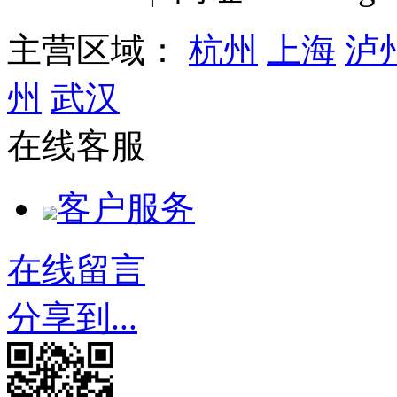
主营区域：
杭州
上海
泸
州
武汉
在线客服
客户服务
在线留言
分享到...