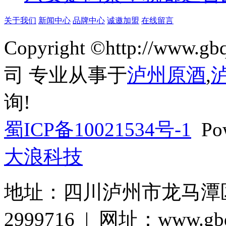
关于我们
新闻中心
品牌中心
诚邀加盟
在线留言
Copyright ©http://w
司 专业从事于
泸州原酒
,
询!
蜀ICP备10021534号-1
Pow
大浪科技
地址：四川泸州市龙马潭区巨
2999716 | 网址：www.gbq