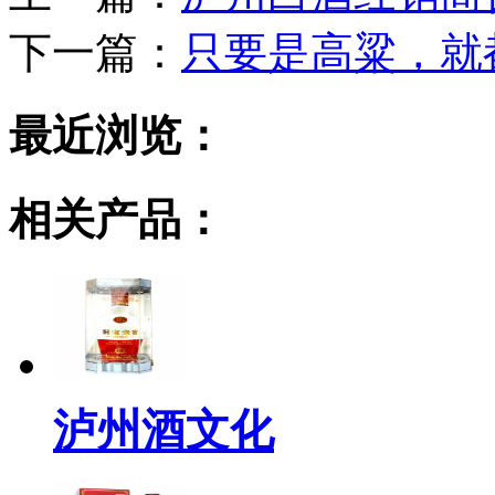
下一篇：
只要是高粱，就
最近浏览：
相关产品：
泸州酒文化