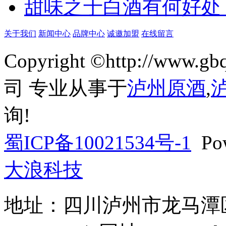
甜味之于白酒有何好处
关于我们
新闻中心
品牌中心
诚邀加盟
在线留言
Copyright ©http://w
司 专业从事于
泸州原酒
,
询!
蜀ICP备10021534号-1
Pow
大浪科技
地址：四川泸州市龙马潭区巨