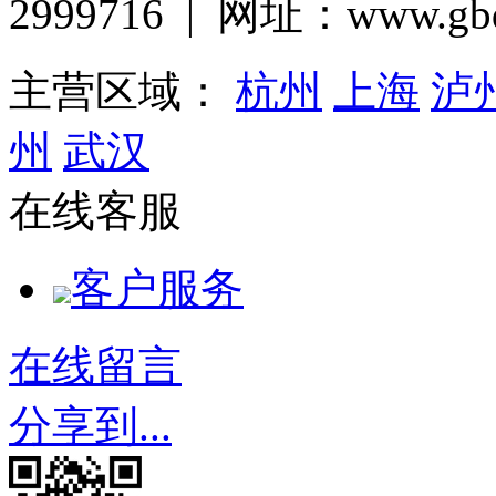
2999716 | 网址：www.gbq
主营区域：
杭州
上海
泸
州
武汉
在线客服
客户服务
在线留言
分享到...