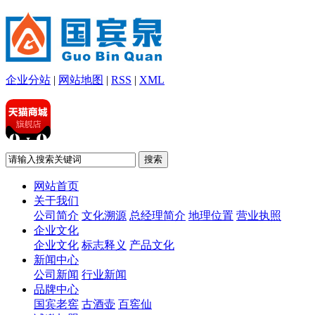
企业分站
|
网站地图
|
RSS
|
XML
网站首页
关于我们
公司简介
文化溯源
总经理简介
地理位置
营业执照
企业文化
企业文化
标志释义
产品文化
新闻中心
公司新闻
行业新闻
品牌中心
国宾老窖
古酒壶
百窖仙