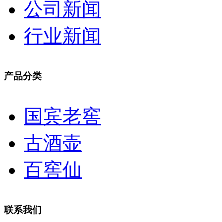
公司新闻
行业新闻
产品分类
国宾老窖
古酒壶
百窖仙
联系我们