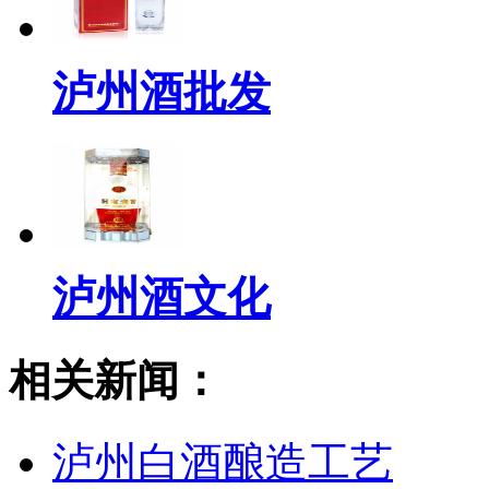
泸州酒批发
泸州酒文化
相关新闻：
泸州白酒酿造工艺