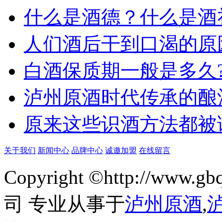
什么是酒德？什么是酒
人们酒后干到口渴的原
白酒保质期一般是多久?
泸州原酒时代传承的酿
原来这些识酒方法都被
关于我们
新闻中心
品牌中心
诚邀加盟
在线留言
Copyright ©http://w
司 专业从事于
泸州原酒
,