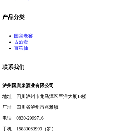
产品分类
国宾老窖
古酒壶
百窖仙
联系我们
泸州国宾泉酒业有限公司
地址：四川泸州市龙马潭区巨洋大厦13楼
厂址：四川省泸州市兆雅镇
电话：0830-2999716
手机：15883063999（罗）