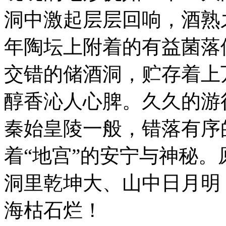
洞中激起层层回响，酒熟
年陶坛上附着的有益菌落
交错的储酒洞，贮存着上
醇香沁人心脾。久久的游
秦始皇陵一般，错落有序
着“地宫”的安宁与神秘
洞里乾坤大、山中日月明
海枯石烂！