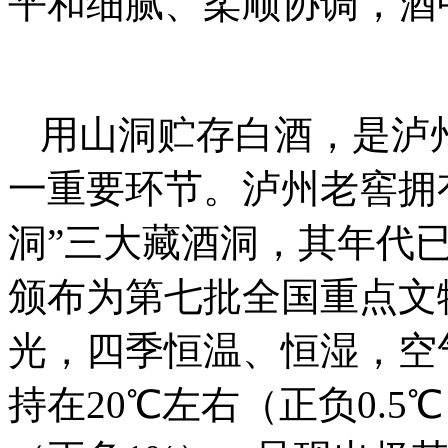
平和细腻、柔顺协调，酒
用山洞贮存白酒，是泸
一重要环节。泸州老窖拥有
洞”三大藏酒洞，其年代已
颁布为第七批全国重点文
光，四季恒温、恒湿，空
持在20℃左右（正负0.5