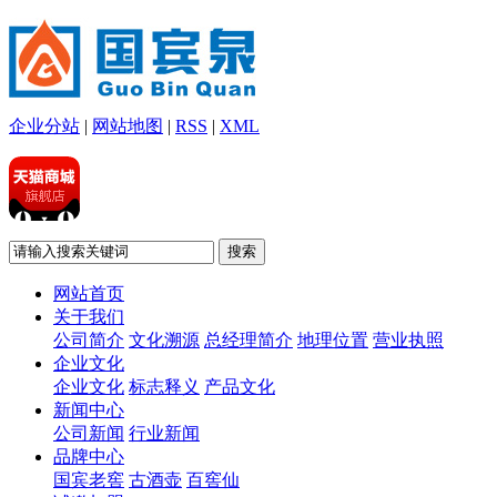
企业分站
|
网站地图
|
RSS
|
XML
网站首页
关于我们
公司简介
文化溯源
总经理简介
地理位置
营业执照
企业文化
企业文化
标志释义
产品文化
新闻中心
公司新闻
行业新闻
品牌中心
国宾老窖
古酒壶
百窖仙