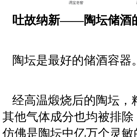
吐故纳新——陶坛储酒
陶坛是最好的储酒容器
经高温煅烧后的陶坛，
其他气体成分也均被排除
仿佛是陶坛中亿万个灵敏