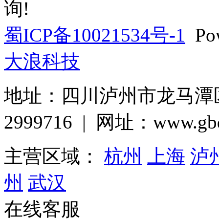
询!
蜀ICP备10021534号-1
Pow
大浪科技
地址：四川泸州市龙马潭区巨
2999716 | 网址：www.gbq
主营区域：
杭州
上海
泸
州
武汉
在线客服