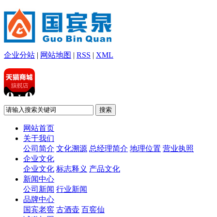
企业分站
|
网站地图
|
RSS
|
XML
网站首页
关于我们
公司简介
文化溯源
总经理简介
地理位置
营业执照
企业文化
企业文化
标志释义
产品文化
新闻中心
公司新闻
行业新闻
品牌中心
国宾老窖
古酒壶
百窖仙