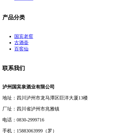
产品分类
国宾老窖
古酒壶
百窖仙
联系我们
泸州国宾泉酒业有限公司
地址：四川泸州市龙马潭区巨洋大厦13楼
厂址：四川省泸州市兆雅镇
电话：0830-2999716
手机：15883063999（罗）