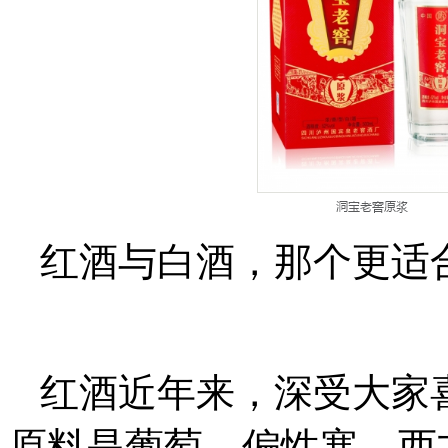
红酒与白酒，那个更适
红酒近年来，深受大家
原料是葡萄，偏性寒，西