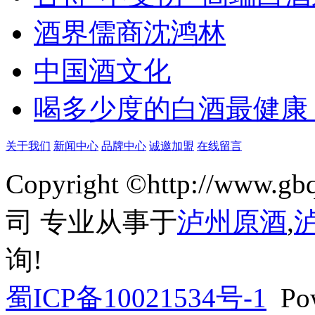
酒界儒商沈鸿林
中国酒文化
喝多少度的白酒最健康
关于我们
新闻中心
品牌中心
诚邀加盟
在线留言
Copyright ©http://w
司 专业从事于
泸州原酒
,
询!
蜀ICP备10021534号-1
Pow