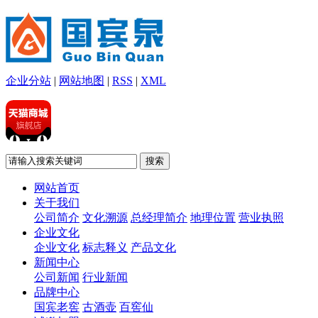
企业分站
|
网站地图
|
RSS
|
XML
网站首页
关于我们
公司简介
文化溯源
总经理简介
地理位置
营业执照
企业文化
企业文化
标志释义
产品文化
新闻中心
公司新闻
行业新闻
品牌中心
国宾老窖
古酒壶
百窖仙