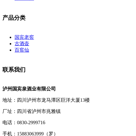
产品分类
国宾老窖
古酒壶
百窖仙
联系我们
泸州国宾泉酒业有限公司
地址：四川泸州市龙马潭区巨洋大厦13楼
厂址：四川省泸州市兆雅镇
电话：0830-2999716
手机：15883063999（罗）