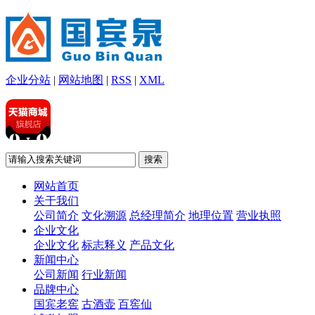
企业分站
|
网站地图
|
RSS
|
XML
网站首页
关于我们
公司简介
文化溯源
总经理简介
地理位置
营业执照
企业文化
企业文化
标志释义
产品文化
新闻中心
公司新闻
行业新闻
品牌中心
国宾老窖
古酒壶
百窖仙