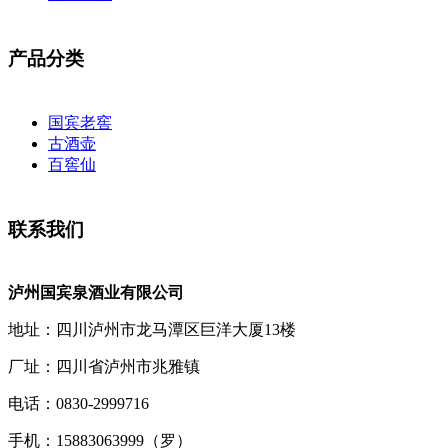
产品分类
国宾老窖
古酒壶
百窖仙
联系我们
泸州国宾泉酒业有限公司
地址：四川泸州市龙马潭区巨洋大厦13楼
厂址：四川省泸州市兆雅镇
电话：0830-2999716
手机：15883063999（罗）