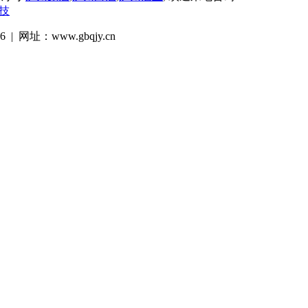
技
 网址：www.gbqjy.cn