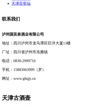
天津百窖仙
联系我们
泸州国宾泉酒业有限公司
地址：四川泸州市龙马潭区巨洋大厦13楼
厂址：四川省泸州市兆雅镇
电话：0830-2999716
手机：15883063999（罗）
网址：www.gbqjy.cn
天津古酒壶