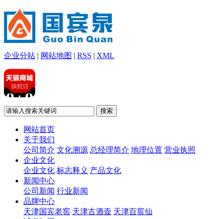
企业分站
|
网站地图
|
RSS
|
XML
网站首页
关于我们
公司简介
文化溯源
总经理简介
地理位置
营业执照
企业文化
企业文化
标志释义
产品文化
新闻中心
公司新闻
行业新闻
品牌中心
天津国宾老窖
天津古酒壶
天津百窖仙